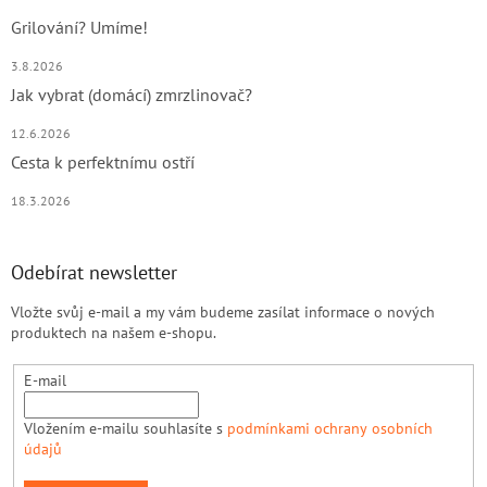
Grilování? Umíme!
3.8.2026
Jak vybrat (domácí) zmrzlinovač?
12.6.2026
Cesta k perfektnímu ostří
18.3.2026
Odebírat newsletter
Vložte svůj e-mail a my vám budeme zasílat informace o nových
produktech na našem e-shopu.
E-mail
Vložením e-mailu souhlasíte s
podmínkami ochrany osobních
údajů