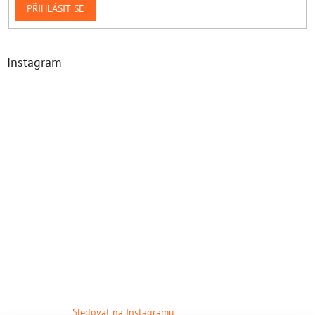
PŘIHLÁSIT SE
Instagram
Sledovat na Instagramu