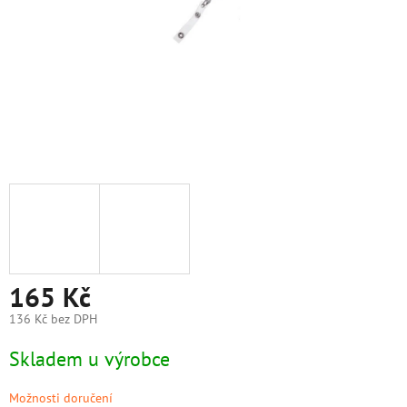
165 Kč
136 Kč bez DPH
Měrná
Skladem u výrobce
cena:
Možnosti doručení