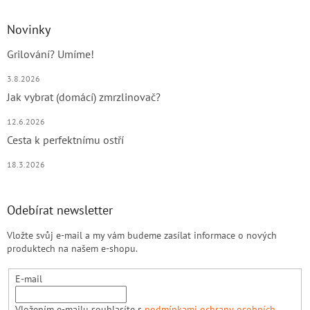
Novinky
Grilování? Umíme!
3.8.2026
Jak vybrat (domácí) zmrzlinovač?
12.6.2026
Cesta k perfektnímu ostří
18.3.2026
Odebírat newsletter
Vložte svůj e-mail a my vám budeme zasílat informace o nových
produktech na našem e-shopu.
E-mail
Vložením e-mailu souhlasíte s
podmínkami ochrany osobních