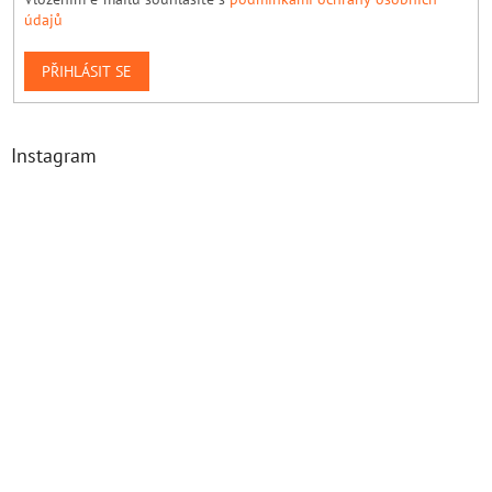
údajů
PŘIHLÁSIT SE
Instagram