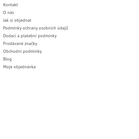
t
Kontakt
í
O nás
Jak si objednat
Podmínky ochrany osobních údajů
Dodací a platební podmínky
Prodávané značky
Obchodní podmínky
Blog
Moje objednávka