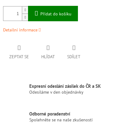
Přidat do košíku
Detailní informace
ZEPTAT SE
HLÍDAT
SDÍLET
Expresní odeslání zásilek do ČR a SK
Odesíláme v den objednávky
Odborné poradenství
Spolehněte se na naše zkušenosti