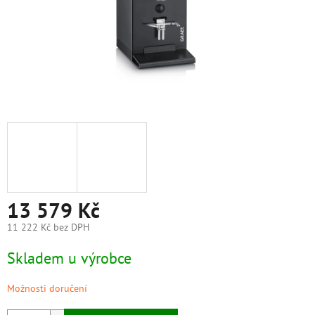
13 579 Kč
11 222 Kč bez DPH
Měrná
Skladem u výrobce
cena:
Možnosti doručení