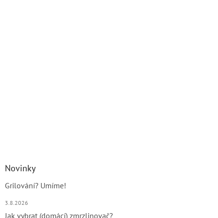
Novinky
Grilování? Umíme!
3.8.2026
Jak vybrat (domácí) zmrzlinovač?