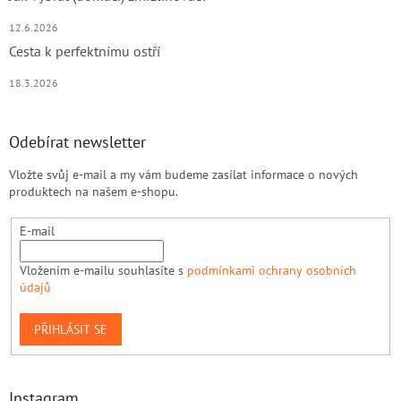
12.6.2026
Cesta k perfektnímu ostří
18.3.2026
Odebírat newsletter
Vložte svůj e-mail a my vám budeme zasílat informace o nových
produktech na našem e-shopu.
E-mail
Vložením e-mailu souhlasíte s
podmínkami ochrany osobních
údajů
PŘIHLÁSIT SE
Instagram