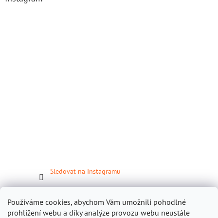
Sledovat na Instagramu
Facebook
Používáme cookies, abychom Vám umožnili pohodlné
prohlížení webu a díky analýze provozu webu neustále