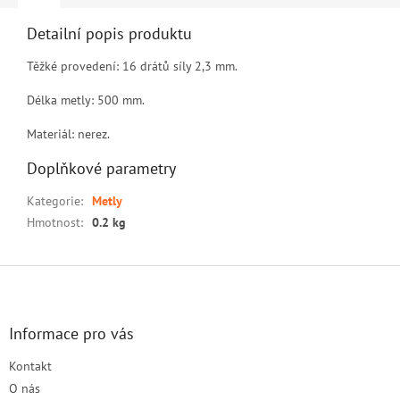
Detailní popis produktu
Těžké provedení: 16 drátů síly 2,3 mm.
Délka metly: 500 mm.
Materiál: nerez.
Doplňkové parametry
Kategorie
:
Metly
Hmotnost
:
0.2 kg
Z
á
p
a
Informace pro vás
t
Kontakt
í
O nás