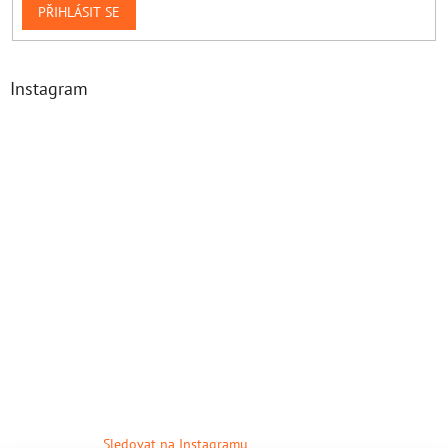
PŘIHLÁSIT SE
Instagram
Sledovat na Instagramu