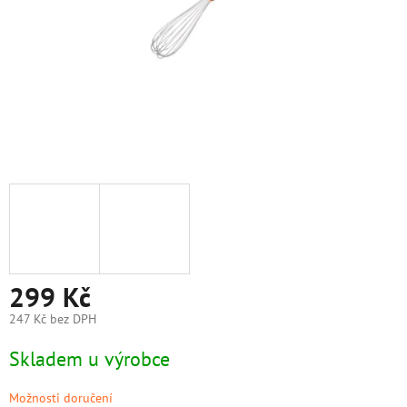
299 Kč
247 Kč bez DPH
Měrná
Skladem u výrobce
cena:
Možnosti doručení