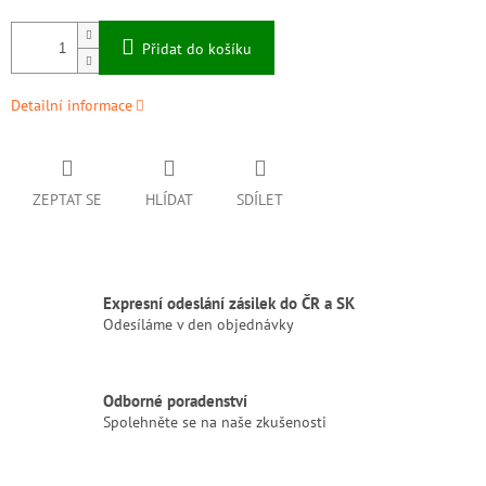
Přidat do košíku
Detailní informace
ZEPTAT SE
HLÍDAT
SDÍLET
Expresní odeslání zásilek do ČR a SK
Odesíláme v den objednávky
Odborné poradenství
Spolehněte se na naše zkušenosti