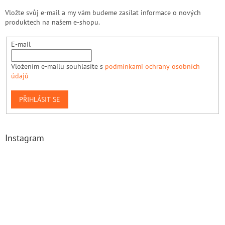
Vložte svůj e-mail a my vám budeme zasílat informace o nových
produktech na našem e-shopu.
E-mail
Vložením e-mailu souhlasíte s
podmínkami ochrany osobních
údajů
PŘIHLÁSIT SE
Instagram