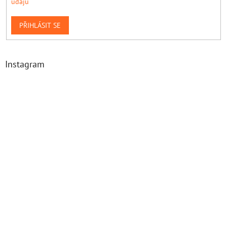
údajů
PŘIHLÁSIT SE
Instagram