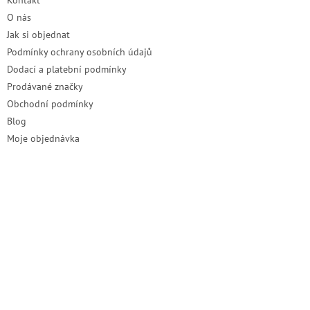
Kontakt
í
O nás
Jak si objednat
Podmínky ochrany osobních údajů
Dodací a platební podmínky
Prodávané značky
Obchodní podmínky
Blog
Moje objednávka