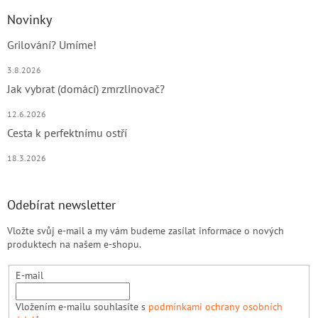
Novinky
Grilování? Umíme!
3.8.2026
Jak vybrat (domácí) zmrzlinovač?
12.6.2026
Cesta k perfektnímu ostří
18.3.2026
Odebírat newsletter
Vložte svůj e-mail a my vám budeme zasílat informace o nových
produktech na našem e-shopu.
E-mail
Vložením e-mailu souhlasíte s
podmínkami ochrany osobních