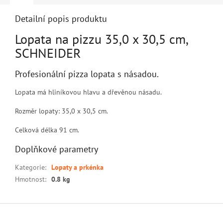
Detailní popis produktu
Lopata na pizzu 35,0 x 30,5 cm,
SCHNEIDER
Profesionální pizza lopata s násadou.
Lopata má hliníkovou hlavu a dřevěnou násadu.
Rozměr lopaty: 35,0 x 30,5 cm.
Celková délka 91 cm.
Doplňkové parametry
Kategorie
:
Lopaty a prkénka
Hmotnost
:
0.8 kg
Z
á