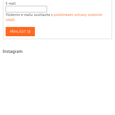
E-mail
Vložením e-mailu souhlasíte s
podmínkami ochrany osobních
údajů
PŘIHLÁSIT SE
Instagram