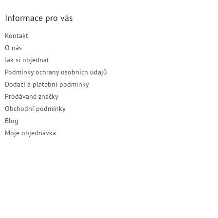
p
a
Informace pro vás
t
Kontakt
í
O nás
Jak si objednat
Podmínky ochrany osobních údajů
Dodací a platební podmínky
Prodávané značky
Obchodní podmínky
Blog
Moje objednávka