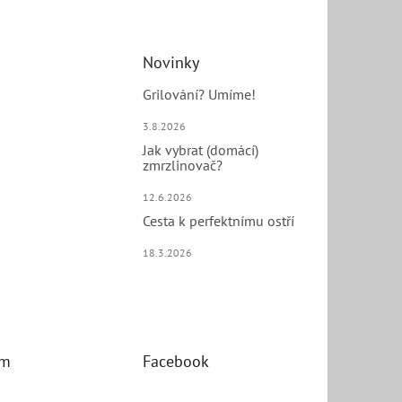
Novinky
Grilování? Umíme!
3.8.2026
Jak vybrat (domácí)
zmrzlinovač?
12.6.2026
Cesta k perfektnímu ostří
18.3.2026
am
Facebook