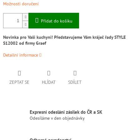
Možnosti doručení
Přidat do košíku
Novinka pro Vaši kuchyni! Představujeme Vám kráječ řady STYLE
S12002 od firmy Graef
Detailní informace
ZEPTAT SE
HLÍDAT
SDÍLET
Expresní odeslání zásilek do ČR a SK
Odesíláme v den objednávky
Odborné poradenství