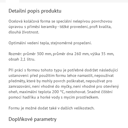
Detailní popis produktu
Ocelová koláčová forma se speciální nelepivou povrchovou
úpravou s příměsí keramiky - těžké provedení, profi kvalita,
dlouhá životnost.
Optimální vedení tepla, stejnoměrné propečení.
Rozměr: průměr 300 mm, průměr dna 260 mm, výška 35 mm,
obsah 2,1 litru.
Při práci s formou tohoto typu je potřebné dodržet následující
ustanovení: před použitím formu lehce namastit, nepoužívat
předměty, které by mohly povrch poškrabat, nepoužívat pro
zamrazování, není vhodné do myčky, není vhodné pro otevřený
oheň, maximální teplota 200 °C, nestohovat. Snadné čištění
pomocí hadříku a horké vody s mycím prostředkem.
Formu je možné dodat také v dalších velikostech.
Doplňkové parametry