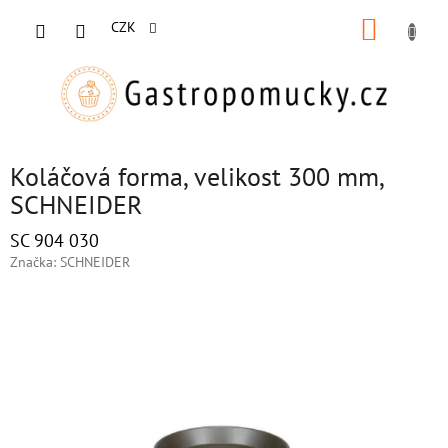
Přejít
NÁKUP
na
CZK
obsah
KOŠÍK
Koláčová forma, velikost 300 mm,
SCHNEIDER
SC 904 030
Značka:
SCHNEIDER