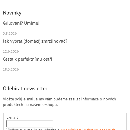
Novinky
Grilování? Umíme!
3.8.2026
Jak vybrat (domácí) zmrzlinovač?
12.6.2026
Cesta k perfektnímu ostří
18.3.2026
Odebírat newsletter
Vložte svůj e-mail a my vám budeme zasílat informace o nových
produktech na našem e-shopu.
E-mail
Vložením e-mailu souhlasíte s
podmínkami ochrany osobních