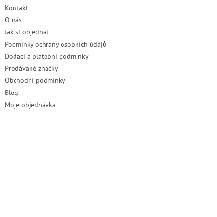
t
Kontakt
í
O nás
Jak si objednat
Podmínky ochrany osobních údajů
Dodací a platební podmínky
Prodávané značky
Obchodní podmínky
Blog
Moje objednávka