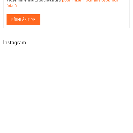
údajů
PŘIHLÁSIT SE
Instagram