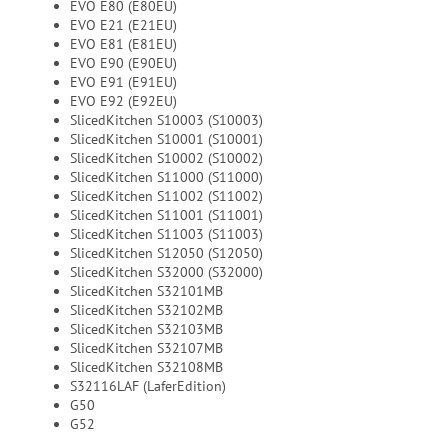
EVO E80 (E80EU)
EVO E21 (E21EU)
EVO E81 (E81EU)
EVO E90 (E90EU)
EVO E91 (E91EU)
EVO E92 (E92EU)
SlicedKitchen S10003 (S10003)
SlicedKitchen S10001 (S10001)
SlicedKitchen S10002 (S10002)
SlicedKitchen S11000 (S11000)
SlicedKitchen S11002 (S11002)
SlicedKitchen S11001 (S11001)
SlicedKitchen S11003 (S11003)
SlicedKitchen S12050 (S12050)
SlicedKitchen S32000 (S32000)
SlicedKitchen S32101MB
SlicedKitchen S32102MB
SlicedKitchen S32103MB
SlicedKitchen S32107MB
SlicedKitchen S32108MB
S32116LAF (LaferEdition)
G50
G52