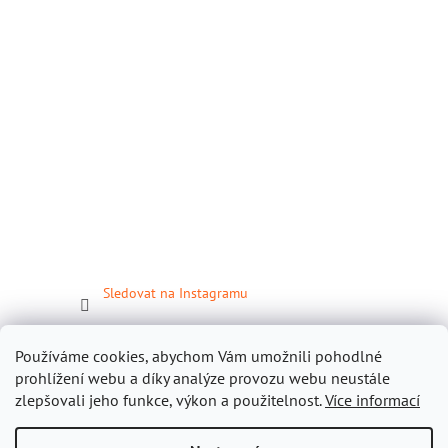
Sledovat na Instagramu
Facebook
Používáme cookies, abychom Vám umožnili pohodlné
prohlížení webu a díky analýze provozu webu neustále
zlepšovali jeho funkce, výkon a použitelnost.
Více informací