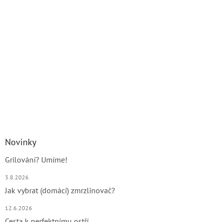
Novinky
Grilování? Umíme!
3.8.2026
Jak vybrat (domácí) zmrzlinovač?
12.6.2026
Cesta k perfektnímu ostří