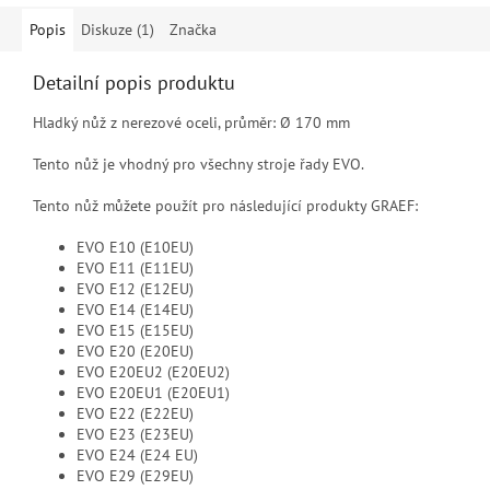
Popis
Diskuze (1)
Značka
Detailní popis produktu
Hladký nůž z nerezové oceli, průměr: Ø 170 mm
Tento nůž je vhodný pro všechny stroje řady EVO.
Tento nůž můžete použít pro následující produkty GRAEF:
EVO E10 (E10EU)
EVO E11 (E11EU)
EVO E12 (E12EU)
EVO E14 (E14EU)
EVO E15 (E15EU)
EVO E20 (E20EU)
EVO E20EU2 (E20EU2)
EVO E20EU1 (E20EU1)
EVO E22 (E22EU)
EVO E23 (E23EU)
EVO E24 (E24 EU)
EVO E29 (E29EU)