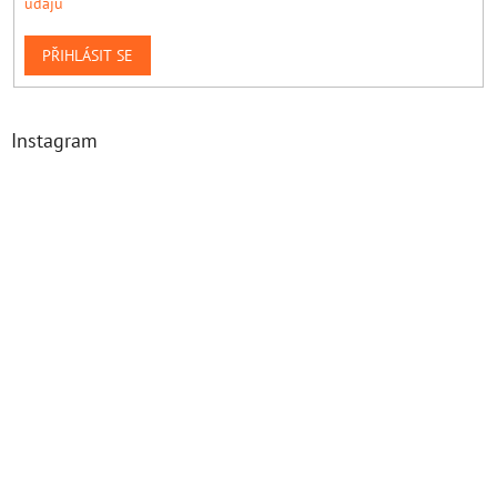
údajů
PŘIHLÁSIT SE
Instagram