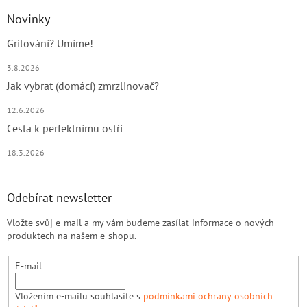
Novinky
Grilování? Umíme!
3.8.2026
Jak vybrat (domácí) zmrzlinovač?
12.6.2026
Cesta k perfektnímu ostří
18.3.2026
Odebírat newsletter
Vložte svůj e-mail a my vám budeme zasílat informace o nových
produktech na našem e-shopu.
E-mail
Vložením e-mailu souhlasíte s
podmínkami ochrany osobních