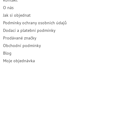
Kontakt
í
O nás
Jak si objednat
Podmínky ochrany osobních údajů
Dodací a platební podmínky
Prodávané značky
Obchodní podmínky
Blog
Moje objednávka