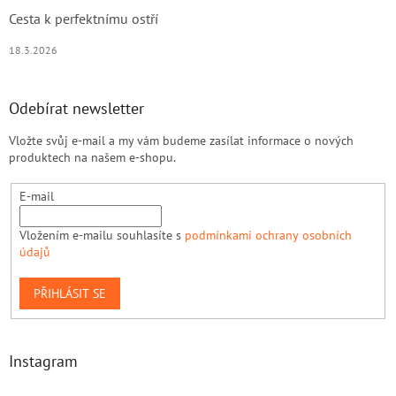
Cesta k perfektnímu ostří
18.3.2026
Odebírat newsletter
Vložte svůj e-mail a my vám budeme zasílat informace o nových
produktech na našem e-shopu.
E-mail
Vložením e-mailu souhlasíte s
podmínkami ochrany osobních
údajů
PŘIHLÁSIT SE
Instagram