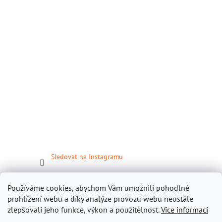
Sledovat na Instagramu
Facebook
Používáme cookies, abychom Vám umožnili pohodlné
prohlížení webu a díky analýze provozu webu neustále
zlepšovali jeho funkce, výkon a použitelnost.
Více informací