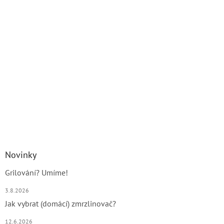
Novinky
Grilování? Umíme!
3.8.2026
Jak vybrat (domácí) zmrzlinovač?
12.6.2026