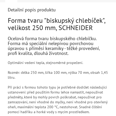
Detailní popis produktu
Forma tvaru "biskupský chlebíček",
velikost 250 mm, SCHNEIDER
Ocelová forma tvaru biskupského chlebíčku.
Forma má speciální nelepivou povrchovou
úpravou s příměsí keramiky - těžké provedení,
profi kvalita, dlouhá životnost.
Optimální vedení tepla, stejnoměrné propečení.
Rozměr: délka 250 mm, šířka 100 mm, výška 70 mm, obsah 1,45
litru.
Při práci s formou tohoto typu je potřebné dodržet následující
ustanovení: před použitím formu lehce namastit, nepoužívat
předměty, které by mohly povrch poškrabat, nepoužívat pro
zamrazování, není vhodné do myčky, není vhodné pro otevřený
oheň, maximální teplota 200 °C, nestohovat. Snadné čištění
pomocí hadříku a horké vody s mycím prostředkem.