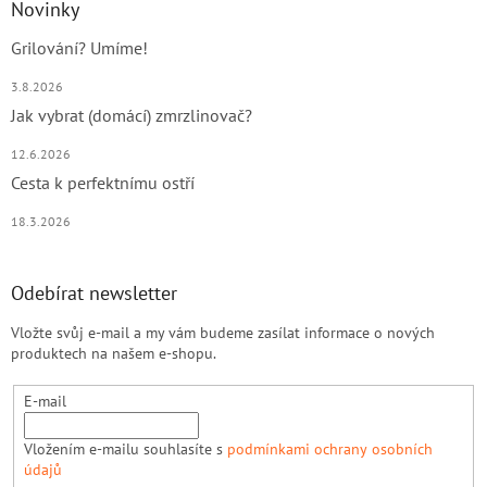
Novinky
Grilování? Umíme!
3.8.2026
Jak vybrat (domácí) zmrzlinovač?
12.6.2026
Cesta k perfektnímu ostří
18.3.2026
Odebírat newsletter
Vložte svůj e-mail a my vám budeme zasílat informace o nových
produktech na našem e-shopu.
E-mail
Vložením e-mailu souhlasíte s
podmínkami ochrany osobních
údajů