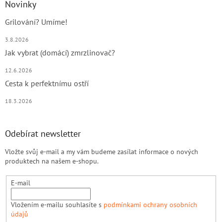
Novinky
Grilování? Umíme!
3.8.2026
Jak vybrat (domácí) zmrzlinovač?
12.6.2026
Cesta k perfektnímu ostří
18.3.2026
Odebírat newsletter
Vložte svůj e-mail a my vám budeme zasílat informace o nových
produktech na našem e-shopu.
E-mail
Vložením e-mailu souhlasíte s
podmínkami ochrany osobních
údajů