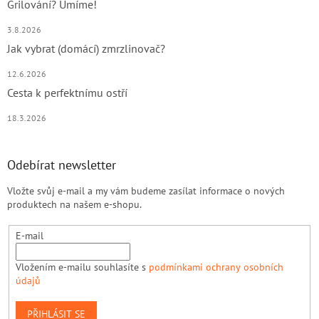
Grilování? Umíme!
3.8.2026
Jak vybrat (domácí) zmrzlinovač?
12.6.2026
Cesta k perfektnímu ostří
18.3.2026
Odebírat newsletter
Vložte svůj e-mail a my vám budeme zasílat informace o nových
produktech na našem e-shopu.
E-mail
Vložením e-mailu souhlasíte s
podmínkami ochrany osobních
údajů
PŘIHLÁSIT SE