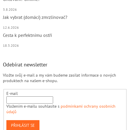
3.8.2026
Jak vybrat (domácí) zmrzlinovač?
12.6.2026
Cesta k perfektnímu ostří
18.3.2026
Odebírat newsletter
Vložte svůj e-mail a my vám budeme zasílat informace o nových
produktech na našem e-shopu.
E-mail
Vložením e-mailu souhlasíte s
podmínkami ochrany osobních
údajů
PŘIHLÁSIT SE