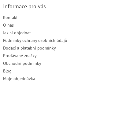
a
Informace pro vás
t
Kontakt
í
O nás
Jak si objednat
Podmínky ochrany osobních údajů
Dodací a platební podmínky
Prodávané značky
Obchodní podmínky
Blog
Moje objednávka