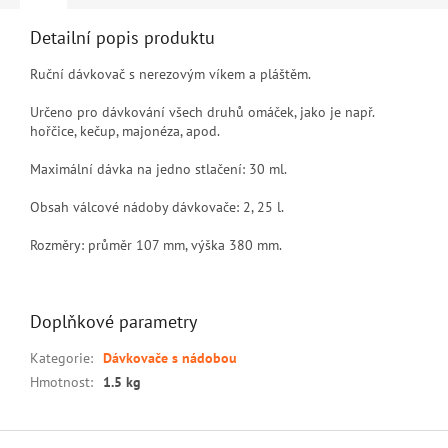
Detailní popis produktu
Ruční dávkovač s nerezovým víkem a pláštěm.
Určeno pro dávkování všech druhů omáček, jako je např.
hořčice, kečup, majonéza, apod.
Maximální dávka na jedno stlačení: 30 ml.
Obsah válcové nádoby dávkovače: 2, 25 l.
Rozměry: průměr 107 mm, výška 380 mm.
Doplňkové parametry
Kategorie
:
Dávkovače s nádobou
Hmotnost
:
1.5 kg
Z