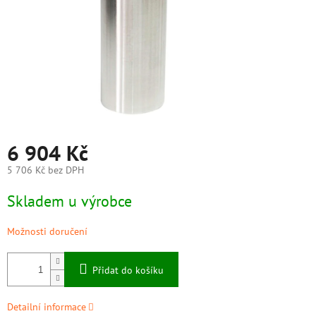
6 904 Kč
5 706 Kč bez DPH
Měrná
Skladem u výrobce
cena:
Možnosti doručení
Přidat do košíku
Detailní informace