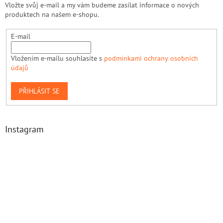
Vložte svůj e-mail a my vám budeme zasílat informace o nových
produktech na našem e-shopu.
E-mail
Vložením e-mailu souhlasíte s
podmínkami ochrany osobních
údajů
PŘIHLÁSIT SE
Instagram