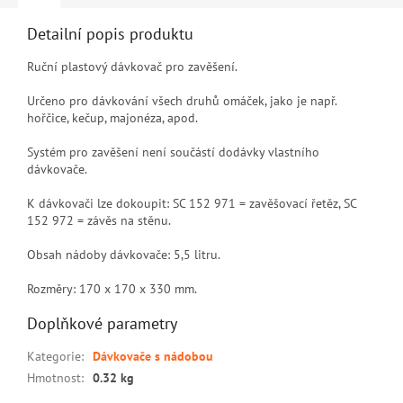
Detailní popis produktu
Ruční plastový dávkovač pro zavěšení.
Určeno pro dávkování všech druhů omáček, jako je např.
hořčice, kečup, majonéza, apod.
Systém pro zavěšení není součástí dodávky vlastního
dávkovače.
K dávkovači lze dokoupit: SC 152 971 = zavěšovací řetěz, SC
152 972 = závěs na stěnu.
Obsah nádoby dávkovače: 5,5 litru.
Rozměry: 170 x 170 x 330 mm.
Doplňkové parametry
Kategorie
:
Dávkovače s nádobou
Hmotnost
:
0.32 kg