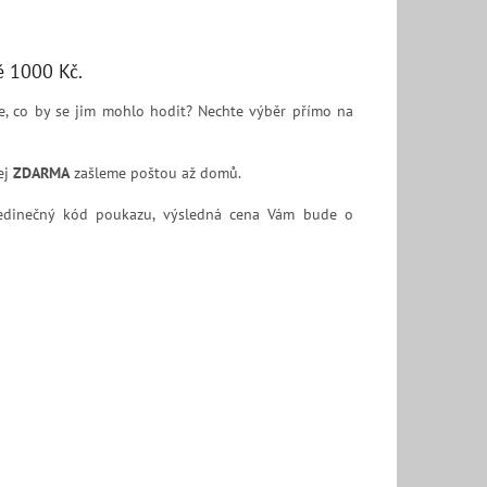
ě 1000 Kč.
te, co by se jim mohlo hodit? Nechte výběr přímo na
ej
ZDARMA
zašleme poštou až domů.
edinečný kód poukazu, výsledná cena Vám bude o