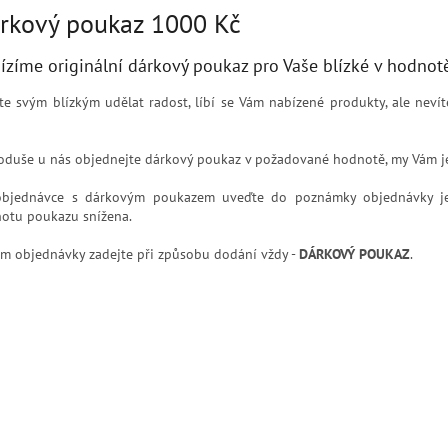
rkový poukaz 1000 Kč
ízíme originální dárkový poukaz pro Vaše blízké v hodnot
te svým blízkým udělat radost, líbí se Vám nabízené produkty, ale neví
oduše u nás objednejte dárkový poukaz v požadované hodnotě, my Vám j
objednávce s dárkovým poukazem uveďte do poznámky objednávky j
otu poukazu snížena.
m objednávky zadejte při způsobu dodání vždy -
DÁRKOVÝ POUKAZ
.