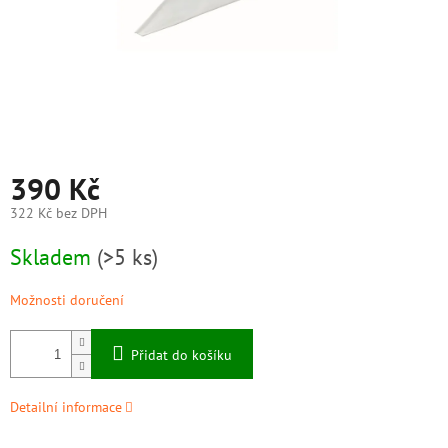
390 Kč
322 Kč bez DPH
Měrná
Skladem
(>5 ks)
cena:
Možnosti doručení
Přidat do košíku
Detailní informace