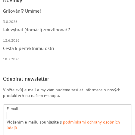
Novinky
Grilování? Umíme!
3.8.2026
Jak vybrat (domácí) zmrzlinovač?
12.6.2026
Cesta k perfektnímu ostří
18.3.2026
Odebírat newsletter
Vložte svůj e-mail a my vám budeme zasílat informace o nových
produktech na našem e-shopu.
E-mail
Vložením e-mailu souhlasíte s
podmínkami ochrany osobních
údajů