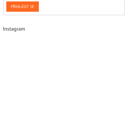
PŘIHLÁSIT SE
Instagram