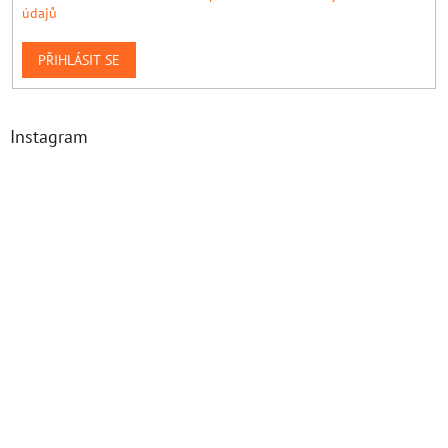
údajů
PŘIHLÁSIT SE
Instagram