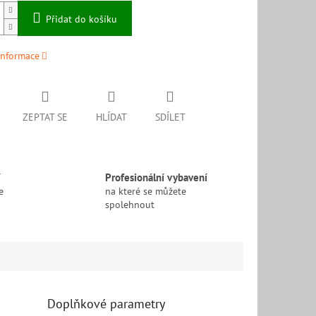
Přidat do košíku
informace
ZEPTAT SE
HLÍDAT
SDÍLET
í
Profesionální vybavení
e
na které se můžete
spolehnout
Doplňkové parametry