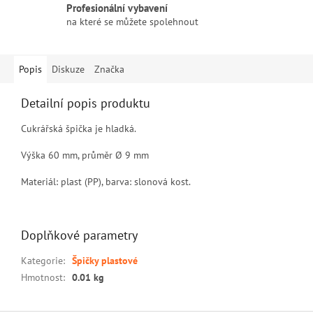
Profesionální vybavení
na které se můžete spolehnout
Popis
Diskuze
Značka
Detailní popis produktu
Cukrářská špička je hladká.
Výška 60 mm, průměr Ø 9 mm
Materiál: plast (PP), barva: slonová kost.
Doplňkové parametry
Kategorie
:
Špičky plastové
Hmotnost
:
0.01 kg