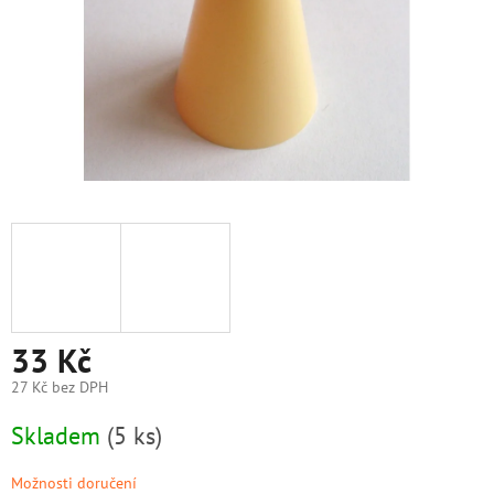
33 Kč
27 Kč bez DPH
Měrná
Skladem
(5 ks)
cena:
Možnosti doručení