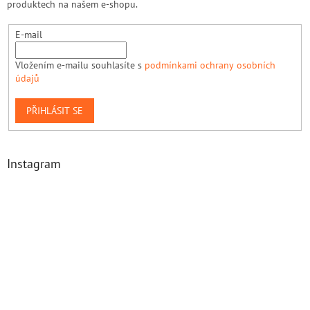
produktech na našem e-shopu.
E-mail
Vložením e-mailu souhlasíte s
podmínkami ochrany osobních
údajů
PŘIHLÁSIT SE
Instagram