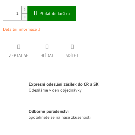
Přidat do košíku
Detailní informace
ZEPTAT SE
HLÍDAT
SDÍLET
Expresní odeslání zásilek do ČR a SK
Odesíláme v den objednávky
Odborné poradenství
Spolehněte se na naše zkušenosti