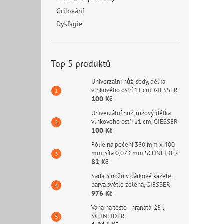
Grilování
Dysfagie
Top 5 produktů
Univerzální nůž, šedý, délka
vlnkového ostří 11 cm, GIESSER
100 Kč
Univerzální nůž, růžový, délka
vlnkového ostří 11 cm, GIESSER
100 Kč
Fólie na pečení 330 mm x 400
mm, síla 0,073 mm SCHNEIDER
82 Kč
Sada 3 nožů v dárkové kazetě,
barva světle zelená, GIESSER
976 Kč
Vana na těsto - hranatá, 25 l,
SCHNEIDER