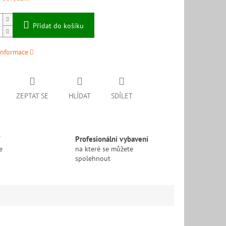
Přidat do košíku
informace
ZEPTAT SE
HLÍDAT
SDÍLET
í
Profesionální vybavení
e
na které se můžete
spolehnout