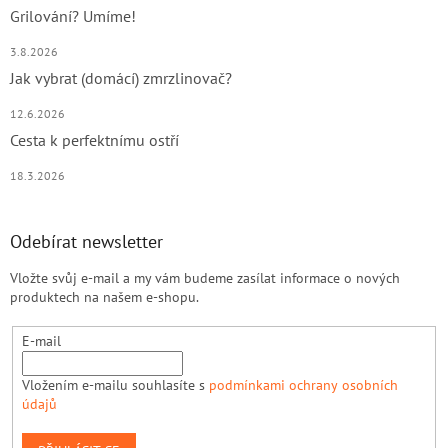
Grilování? Umíme!
3.8.2026
Jak vybrat (domácí) zmrzlinovač?
12.6.2026
Cesta k perfektnímu ostří
18.3.2026
Odebírat newsletter
Vložte svůj e-mail a my vám budeme zasílat informace o nových
produktech na našem e-shopu.
E-mail
Vložením e-mailu souhlasíte s
podmínkami ochrany osobních
údajů