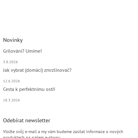
Novinky
Grilování? Umíme!
3.8.2026
Jak vybrat (domácí) zmrzlinovač?
12.6.2026
Cesta k perfektnímu ostří
18.3.2026
Odebírat newsletter
Vložte svůj e-mail a my vám budeme zasílat informace o nových
produktech na našem e-shopu.