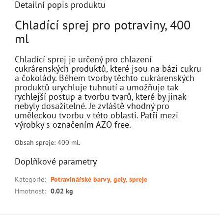
Detailní popis produktu
Chladící sprej pro potraviny, 400
ml
Chladící sprej je určený pro chlazení
cukrárenských produktů, které jsou na bázi cukru
a čokolády. Během tvorby těchto cukrárenských
produktů urychluje tuhnutí a umožňuje tak
rychlejší postup a tvorbu tvarů, které by jinak
nebyly dosažitelné. Je zvláště vhodný pro
uměleckou tvorbu v této oblasti. Patří mezi
výrobky s označením AZO free.
Obsah spreje: 400 ml.
Doplňkové parametry
Kategorie
:
Potravinářské barvy, gely, spreje
Hmotnost
:
0.02 kg
Z