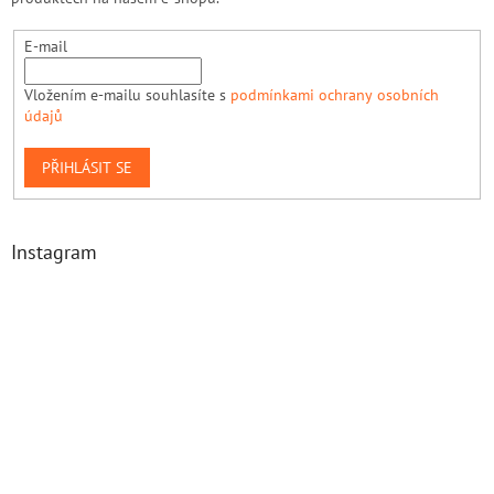
E-mail
Vložením e-mailu souhlasíte s
podmínkami ochrany osobních
údajů
PŘIHLÁSIT SE
Instagram