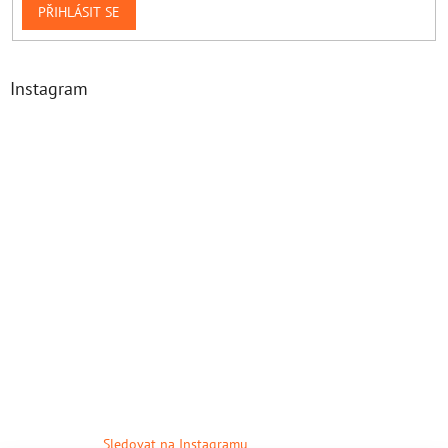
PŘIHLÁSIT SE
Instagram
Sledovat na Instagramu