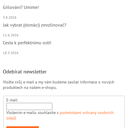
Grilování? Umíme!
3.8.2026
Jak vybrat (domácí) zmrzlinovač?
12.6.2026
Cesta k perfektnímu ostří
18.3.2026
Odebírat newsletter
Vložte svůj e-mail a my vám budeme zasílat informace o nových
produktech na našem e-shopu.
E-mail
Vložením e-mailu souhlasíte s
podmínkami ochrany osobních
údajů