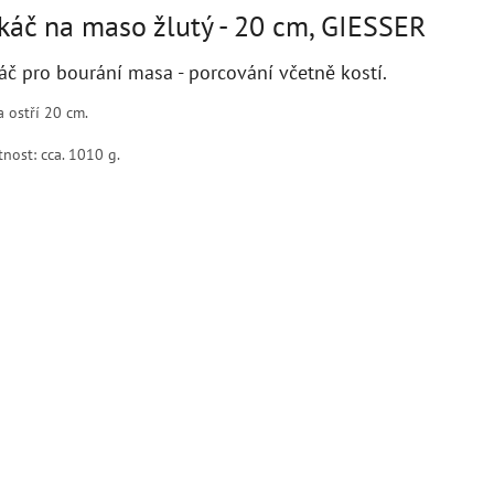
káč na maso žlutý - 20 cm, GIESSER
áč pro bourání masa - porcování včetně kostí.
a ostří 20 cm.
nost: cca. 1010 g.