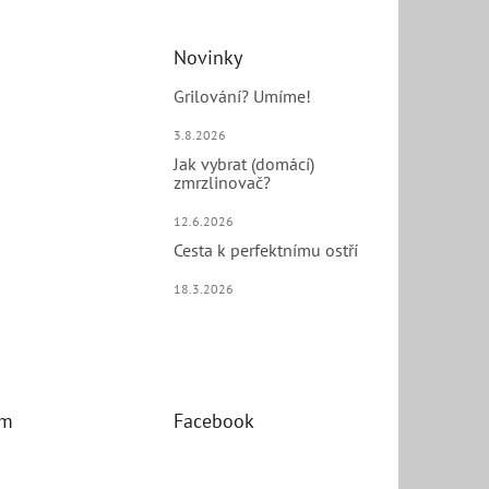
Novinky
Grilování? Umíme!
3.8.2026
Jak vybrat (domácí)
zmrzlinovač?
12.6.2026
Cesta k perfektnímu ostří
18.3.2026
am
Facebook