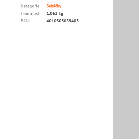
Kategorie
:
Sekáčky
Hmotnost
:
1.062 kg
EAN
:
4010303059403