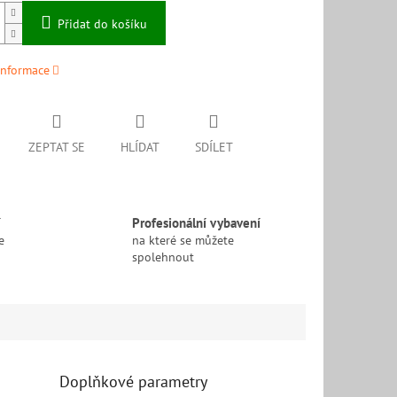
Přidat do košíku
informace
ZEPTAT SE
HLÍDAT
SDÍLET
í
Profesionální vybavení
e
na které se můžete
spolehnout
Doplňkové parametry