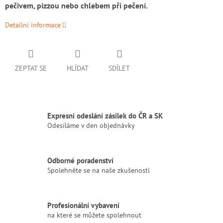
pečivem, pizzou nebo chlebem při pečení.
Detailní informace
ZEPTAT SE
HLÍDAT
SDÍLET
Expresní odeslání zásilek do ČR a SK
Odesíláme v den objednávky
Odborné poradenství
Spolehněte se na naše zkušenosti
Profesionální vybavení
na které se můžete spolehnout