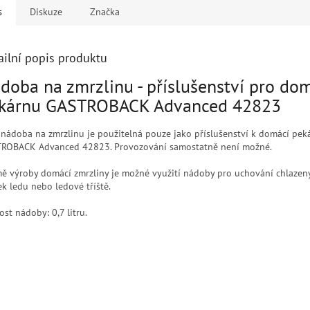
s
Diskuze
Značka
ailní popis produktu
doba na zmrzlinu - příslušenství pro do
kárnu GASTROBACK Advanced 42823
 nádoba na zmrzlinu je použitelná pouze jako příslušenství k domácí pek
ROBACK Advanced 42823. Provozování samostatně není možné.
ě výroby domácí zmrzliny je možné využití nádoby pro uchování chlazen
ek ledu nebo ledové tříště.
ost nádoby: 0,7 litru.