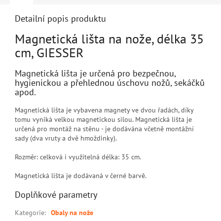
Detailní popis produktu
Magnetická lišta na nože, délka 35
cm, GIESSER
Magnetická lišta je určená pro bezpečnou,
hygienickou a přehlednou úschovu nožů, sekáčků
apod.
Magnetická lišta je vybavena magnety ve dvou řadách, díky
tomu vyniká velkou magnetickou silou. Magnetická lišta je
určená pro montáž na stěnu - je dodávána včetně montážní
sady (dva vruty a dvě hmoždinky).
Rozměr: celková i využitelná délka: 35 cm.
Magnetická lišta je dodávaná v černé barvě.
Doplňkové parametry
Kategorie
:
Obaly na nože