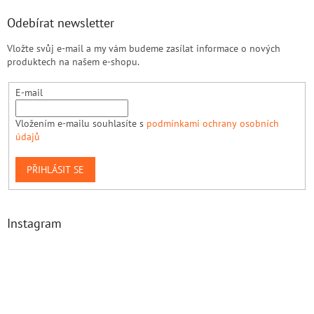
Odebírat newsletter
Vložte svůj e-mail a my vám budeme zasílat informace o nových
produktech na našem e-shopu.
E-mail
Vložením e-mailu souhlasíte s
podmínkami ochrany osobních
údajů
PŘIHLÁSIT SE
Instagram