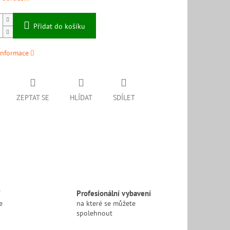
Přidat do košíku
informace
ZEPTAT SE
HLÍDAT
SDÍLET
í
Profesionální vybavení
e
na které se můžete
spolehnout