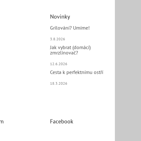
Novinky
Grilování? Umíme!
3.8.2026
Jak vybrat (domácí)
zmrzlinovač?
12.6.2026
Cesta k perfektnímu ostří
18.3.2026
am
Facebook