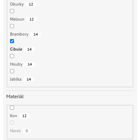
Okurky
12
Meloun
12
Brambory
14
Cibule
14
Houby
14
Jablka
14
Materiál
Kov
12
Nerez
0