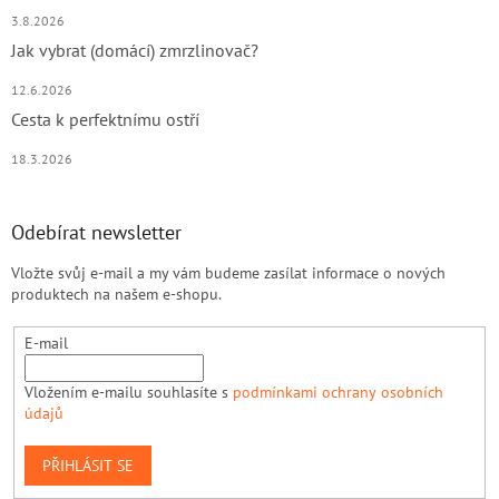
3.8.2026
Jak vybrat (domácí) zmrzlinovač?
12.6.2026
Cesta k perfektnímu ostří
18.3.2026
Odebírat newsletter
Vložte svůj e-mail a my vám budeme zasílat informace o nových
produktech na našem e-shopu.
E-mail
Vložením e-mailu souhlasíte s
podmínkami ochrany osobních
údajů
PŘIHLÁSIT SE