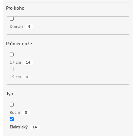
Pro koho
Domácí
9
Průměr nože
17 cm
14
19 cm
0
Typ
Ruční
3
Elektrický
14