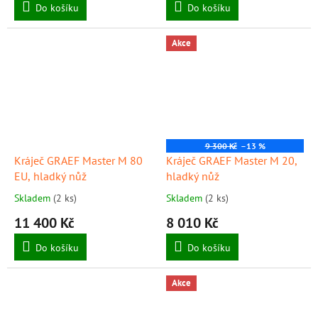
Do košíku
Do košíku
Akce
9 300 Kč
–13 %
Kráječ GRAEF Master M 80
Kráječ GRAEF Master M 20,
EU, hladký nůž
hladký nůž
Skladem
(2 ks)
Skladem
(2 ks)
11 400 Kč
8 010 Kč
Do košíku
Do košíku
Akce