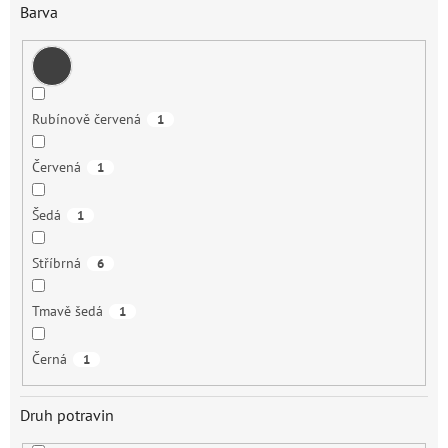
Barva
Rubínově červená
1
Červená
1
Šedá
1
Stříbrná
6
Tmavě šedá
1
Černá
1
Druh potravin