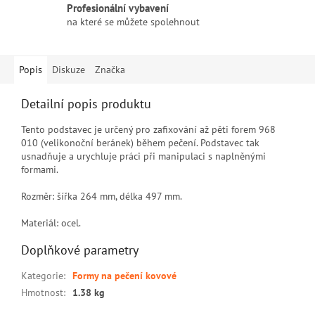
Profesionální vybavení
na které se můžete spolehnout
Popis
Diskuze
Značka
Detailní popis produktu
Tento podstavec je určený pro zafixování až pěti forem 968
010 (velikonoční beránek) během pečení. Podstavec tak
usnadňuje a urychluje práci při manipulaci s naplněnými
formami.
Rozměr: šířka 264 mm, délka 497 mm.
Materiál: ocel.
Doplňkové parametry
Kategorie
:
Formy na pečení kovové
Hmotnost
:
1.38 kg