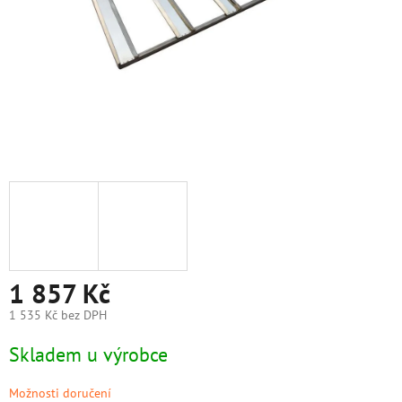
1 857 Kč
1 535 Kč bez DPH
Měrná
Skladem u výrobce
cena:
Možnosti doručení