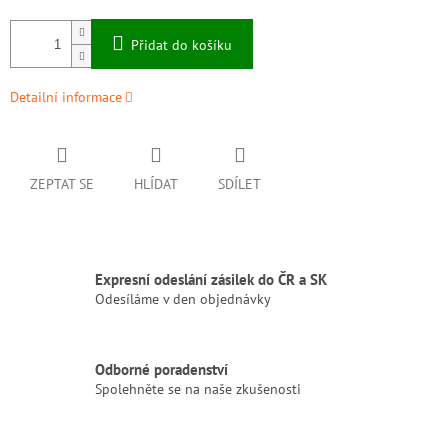
Přidat do košíku
Detailní informace
ZEPTAT SE
HLÍDAT
SDÍLET
Expresní odeslání zásilek do ČR a SK
Odesíláme v den objednávky
Odborné poradenství
Spolehněte se na naše zkušenosti