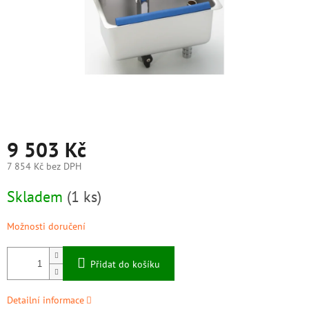
9 503 Kč
7 854 Kč bez DPH
Měrná
Skladem
(1 ks)
cena:
Možnosti doručení
Přidat do košíku
Detailní informace