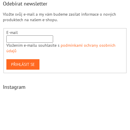
Odebírat newsletter
Vložte svůj e-mail a my vám budeme zasílat informace o nových
produktech na našem e-shopu.
E-mail
Vložením e-mailu souhlasíte s
podmínkami ochrany osobních
údajů
PŘIHLÁSIT SE
Instagram