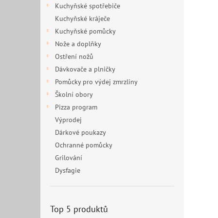
Kuchyňské spotřebiče
Kuchyňské kráječe
Kuchyňské pomůcky
Nože a doplňky
Ostření nožů
Dávkovače a plničky
Pomůcky pro výdej zmrzliny
Školní obory
Pizza program
Výprodej
Dárkové poukazy
Ochranné pomůcky
Grilování
Dysfagie
Top 5 produktů