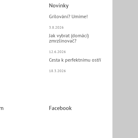
Novinky
Grilování? Umíme!
3.8.2026
Jak vybrat (domácí)
zmrzlinovač?
12.6.2026
Cesta k perfektnímu ostří
18.3.2026
am
Facebook