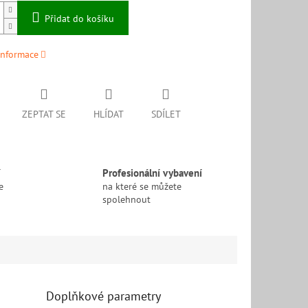
Přidat do košíku
informace
ZEPTAT SE
HLÍDAT
SDÍLET
í
Profesionální vybavení
e
na které se můžete
spolehnout
Doplňkové parametry