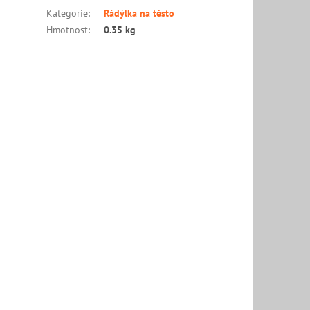
Kategorie
:
Rádýlka na těsto
Hmotnost
:
0.35 kg